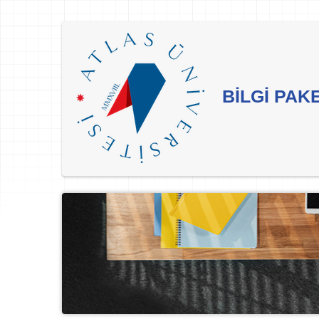
BİLGİ PAK