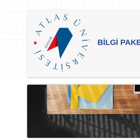
BİLGİ PAK