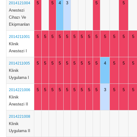
5
5
4
3
5
5
2014121004
Anestezi
Cihazı Ve
Ekipmanları
5
5
5
5
5
5
5
5
5
5
5
5
5
2014211001
Klinik
Anestezi I
5
5
5
5
5
5
5
5
5
4
5
5
5
2014211005
Klinik
Uygulama I
5
5
5
5
5
5
5
5
5
3
5
5
5
2014221006
Klinik
Anestezi II
2014221008
Klinik
Uygulama II