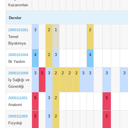
Kazanımları
Dersler
3
2
1
2
2000101001
Temel
Biyokimya
4
2
3
4
2000101004
İlk Yardım
3
5
3
2
2
2
2
3
3
3
3
2000101009
İş Sağlığı ve
Güvenliği
5
3
2
5
2000111001
Anatomi
5
3
2
5
2000111003
Fizyoloji