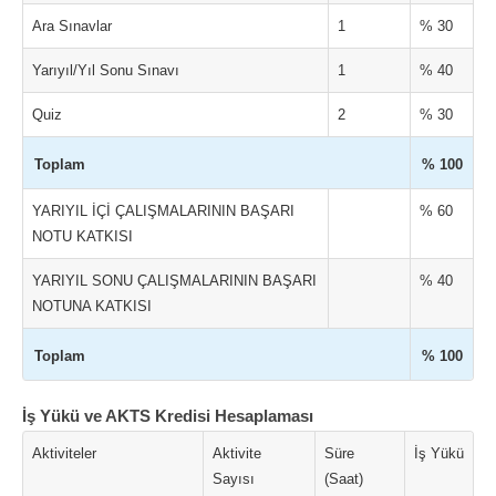
Ara Sınavlar
1
% 30
Yarıyıl/Yıl Sonu Sınavı
1
% 40
Quiz
2
% 30
Toplam
% 100
YARIYIL İÇİ ÇALIŞMALARININ BAŞARI
% 60
NOTU KATKISI
YARIYIL SONU ÇALIŞMALARININ BAŞARI
% 40
NOTUNA KATKISI
Toplam
% 100
İş Yükü ve AKTS Kredisi Hesaplaması
Aktiviteler
Aktivite
Süre
İş Yükü
Sayısı
(Saat)