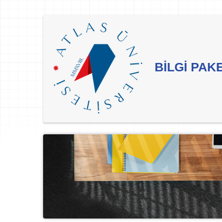
BİLGİ PAK