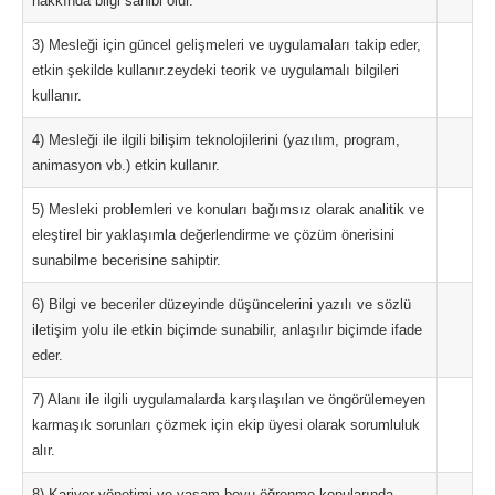
hakkında bilgi sahibi olur.
3) Mesleği için güncel gelişmeleri ve uygulamaları takip eder,
etkin şekilde kullanır.zeydeki teorik ve uygulamalı bilgileri
kullanır.
4) Mesleği ile ilgili bilişim teknolojilerini (yazılım, program,
animasyon vb.) etkin kullanır.
5) Mesleki problemleri ve konuları bağımsız olarak analitik ve
eleştirel bir yaklaşımla değerlendirme ve çözüm önerisini
sunabilme becerisine sahiptir.
6) Bilgi ve beceriler düzeyinde düşüncelerini yazılı ve sözlü
iletişim yolu ile etkin biçimde sunabilir, anlaşılır biçimde ifade
eder.
7) Alanı ile ilgili uygulamalarda karşılaşılan ve öngörülemeyen
karmaşık sorunları çözmek için ekip üyesi olarak sorumluluk
alır.
8) Kariyer yönetimi ve yaşam boyu öğrenme konularında