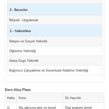
2 - Beceriler
Bilişsel - Uygulamalı
3 - Yetkinlikler
İletişim ve Sosyal Yetkinlik
Öğrenme Yetkinliği
Alana Özgü Yetkinlik
Bağımsız Çalışabilme ve Sorumluluk Alabilme Yetkinliği
Ders Akış Planı
Hafta
Konu
Ön Hazırlık
1)
Diş ağrısına giriş ve temel
Oral anatomi temel