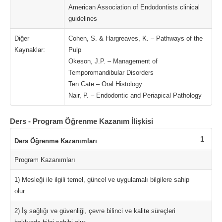
American Association of Endodontists clinical
guidelines
Diğer
Cohen, S. & Hargreaves, K. – Pathways of the
Kaynaklar:
Pulp
Okeson, J.P. – Management of
Temporomandibular Disorders
Ten Cate – Oral Histology
Nair, P. – Endodontic and Periapical Pathology
Ders - Program Öğrenme Kazanım İlişkisi
1
Ders Öğrenme Kazanımları
Program Kazanımları
1) Mesleği ile ilgili temel, güncel ve uygulamalı bilgilere sahip
olur.
2) İş sağlığı ve güvenliği, çevre bilinci ve kalite süreçleri