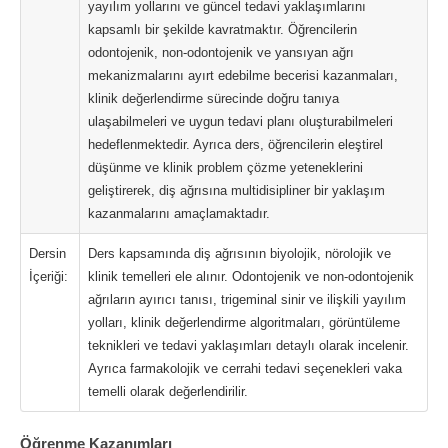
yayılım yollarını ve güncel tedavi yaklaşımlarını
kapsamlı bir şekilde kavratmaktır. Öğrencilerin
odontojenik, non-odontojenik ve yansıyan ağrı
mekanizmalarını ayırt edebilme becerisi kazanmaları,
klinik değerlendirme sürecinde doğru tanıya
ulaşabilmeleri ve uygun tedavi planı oluşturabilmeleri
hedeflenmektedir. Ayrıca ders, öğrencilerin eleştirel
düşünme ve klinik problem çözme yeteneklerini
geliştirerek, diş ağrısına multidisipliner bir yaklaşım
kazanmalarını amaçlamaktadır.
Dersin
Ders kapsamında diş ağrısının biyolojik, nörolojik ve
İçeriği:
klinik temelleri ele alınır. Odontojenik ve non-odontojenik
ağrıların ayırıcı tanısı, trigeminal sinir ve ilişkili yayılım
yolları, klinik değerlendirme algoritmaları, görüntüleme
teknikleri ve tedavi yaklaşımları detaylı olarak incelenir.
Ayrıca farmakolojik ve cerrahi tedavi seçenekleri vaka
temelli olarak değerlendirilir.
Öğrenme Kazanımları