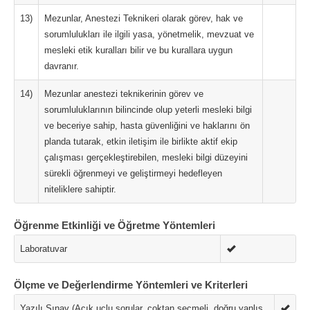
13)
Mezunlar, Anestezi Teknikeri olarak görev, hak ve
sorumlulukları ile ilgili yasa, yönetmelik, mevzuat ve
mesleki etik kuralları bilir ve bu kurallara uygun
davranır.
14)
Mezunlar anestezi teknikerinin görev ve
sorumluluklarının bilincinde olup yeterli mesleki bilgi
ve beceriye sahip, hasta güvenliğini ve haklarını ön
planda tutarak, etkin iletişim ile birlikte aktif ekip
çalışması gerçekleştirebilen, mesleki bilgi düzeyini
sürekli öğrenmeyi ve geliştirmeyi hedefleyen
niteliklere sahiptir.
Öğrenme Etkinliği ve Öğretme Yöntemleri
Laboratuvar
Ölçme ve Değerlendirme Yöntemleri ve Kriterleri
Yazılı Sınav (Açık uçlu sorular, çoktan seçmeli, doğru yanlış,