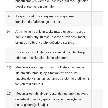
öngörülemeyen karmaşık sorunları çözmek için ekip
üyesi olarak sorumluluk alır.
8)
Kariyer yönetimi ve yaşam boyu öğrenme
konularında farkındalığa sahiptir.
9)
Alanı ile ilgili verilerin toplanması, uygulanması ve
sonuçlarının duyurulması aşamalarında toplumsal,
bilimsel, kültürel ve etik değerlere sahiptir.
10)
Bir yabancı dili kullanarak alanındaki bilgileri takip
eder ve meslektaşları ile iletişim kurar.
11)
Mezunlar insan organizmasını oluşturan organ ve
sistemlerin temel işleyiş mekanizmalarını ve
anestezide kullanılan ilaçların bu sistemlere etkilerini
ve yan etkilerini bilir.
12)
Mezunlar cerrahi girişim sonunda hastanın havayolu
değerlendirmesini yapabilme ve tüm süreçlerde
hasta güvenliğini sağlar.