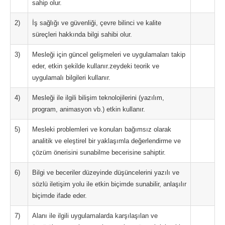
sahip olur.
2)
İş sağlığı ve güvenliği, çevre bilinci ve kalite
süreçleri hakkında bilgi sahibi olur.
3)
Mesleği için güncel gelişmeleri ve uygulamaları takip
eder, etkin şekilde kullanır.zeydeki teorik ve
uygulamalı bilgileri kullanır.
4)
Mesleği ile ilgili bilişim teknolojilerini (yazılım,
program, animasyon vb.) etkin kullanır.
5)
Mesleki problemleri ve konuları bağımsız olarak
analitik ve eleştirel bir yaklaşımla değerlendirme ve
çözüm önerisini sunabilme becerisine sahiptir.
6)
Bilgi ve beceriler düzeyinde düşüncelerini yazılı ve
sözlü iletişim yolu ile etkin biçimde sunabilir, anlaşılır
biçimde ifade eder.
7)
Alanı ile ilgili uygulamalarda karşılaşılan ve