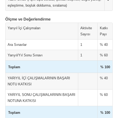
eşleştirme, boşluk doldurma, sıralama)
Ölçme ve Değerlendirme
Yarıyıl İçi Çalışmaları
Aktivite
Katkı
Sayısı
Payı
Ara Sınavlar
1
% 40
Yarıyıl/Yıl Sonu Sınavı
1
% 60
Toplam
% 100
YARIYIL İÇİ ÇALIŞMALARININ BAŞARI
% 40
NOTU KATKISI
YARIYIL SONU ÇALIŞMALARININ BAŞARI
% 60
NOTUNA KATKISI
Toplam
% 100