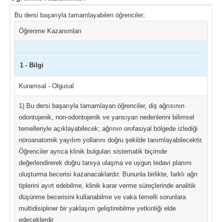
Bu dersi başarıyla tamamlayabilen öğrenciler;
Öğrenme Kazanımları
1 - Bilgi
Kuramsal - Olgusal
1) Bu dersi başarıyla tamamlayan öğrenciler, diş ağrısının
odontojenik, non-odontojenik ve yansıyan nedenlerini bilimsel
temelleriyle açıklayabilecek; ağrının orofasiyal bölgede izlediği
nöroanatomik yayılım yollarını doğru şekilde tanımlayabilecektir.
Öğrenciler ayrıca klinik bulguları sistematik biçimde
değerlendirerek doğru tanıya ulaşma ve uygun tedavi planını
oluşturma becerisi kazanacaklardır. Bununla birlikte, farklı ağrı
tiplerini ayırt edebilme, klinik karar verme süreçlerinde analitik
düşünme becerisini kullanabilme ve vaka temelli sorunlara
multidisipliner bir yaklaşım geliştirebilme yetkinliği elde
edeceklerdir.