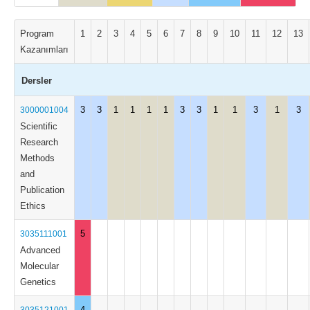
Program
1
2
3
4
5
6
7
8
9
10
11
12
13
Kazanımları
Dersler
3
3
1
1
1
1
3
3
1
1
3
1
3
3000001004
Scientific
Research
Methods
and
Publication
Ethics
5
3035111001
Advanced
Molecular
Genetics
4