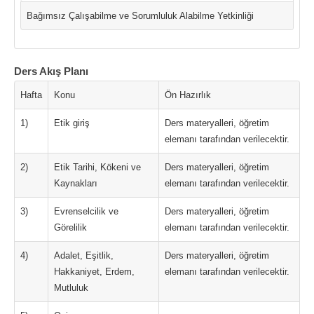
Bağımsız Çalışabilme ve Sorumluluk Alabilme Yetkinliği
Ders Akış Planı
Hafta
Konu
Ön Hazırlık
1)
Etik giriş
Ders materyalleri, öğretim
elemanı tarafından verilecektir.
2)
Etik Tarihi, Kökeni ve
Ders materyalleri, öğretim
Kaynakları
elemanı tarafından verilecektir.
3)
Evrenselcilik ve
Ders materyalleri, öğretim
Görelilik
elemanı tarafından verilecektir.
4)
Adalet, Eşitlik,
Ders materyalleri, öğretim
Hakkaniyet, Erdem,
elemanı tarafından verilecektir.
Mutluluk