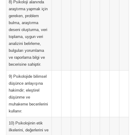
8) Psikoloji alanında
araştırma yapmak için
gereken, problem
bulma, araştırma
deseni oluşturma, veri
toplama, uygun veri
analizini belirleme,
bulguları yorumlama
ve raporlama bilgi ve
becerisine sahiptir.
9) Psikolojide bilimsel
düşünce anlayışına
hakimdir; eleştirel
düşünme ve
muhakeme becerilerini
kullanır.
10) Psikolojinin etik
ilkelerini, değerlerini ve