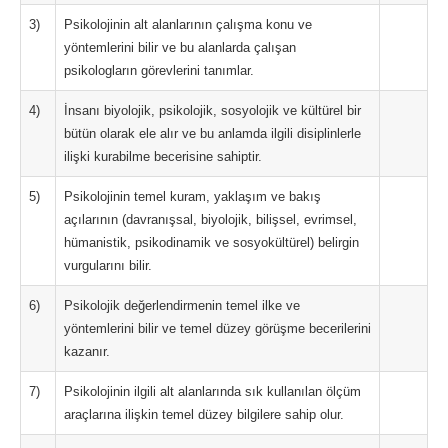
3)
Psikolojinin alt alanlarının çalışma konu ve
yöntemlerini bilir ve bu alanlarda çalışan
psikologların görevlerini tanımlar.
4)
İnsanı biyolojik, psikolojik, sosyolojik ve kültürel bir
bütün olarak ele alır ve bu anlamda ilgili disiplinlerle
ilişki kurabilme becerisine sahiptir.
5)
Psikolojinin temel kuram, yaklaşım ve bakış
açılarının (davranışsal, biyolojik, bilişsel, evrimsel,
hümanistik, psikodinamik ve sosyokültürel) belirgin
vurgularını bilir.
6)
Psikolojik değerlendirmenin temel ilke ve
yöntemlerini bilir ve temel düzey görüşme becerilerini
kazanır.
7)
Psikolojinin ilgili alt alanlarında sık kullanılan ölçüm
araçlarına ilişkin temel düzey bilgilere sahip olur.