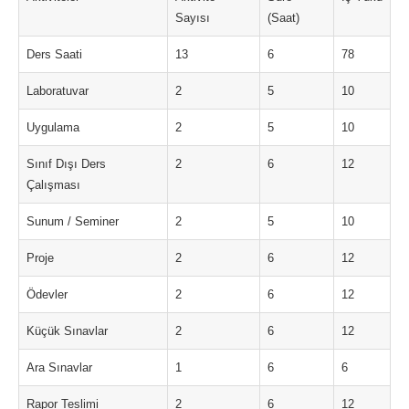
Sayısı
(Saat)
Ders Saati
13
6
78
Laboratuvar
2
5
10
Uygulama
2
5
10
Sınıf Dışı Ders
2
6
12
Çalışması
Sunum / Seminer
2
5
10
Proje
2
6
12
Ödevler
2
6
12
Küçük Sınavlar
2
6
12
Ara Sınavlar
1
6
6
Rapor Teslimi
2
6
12