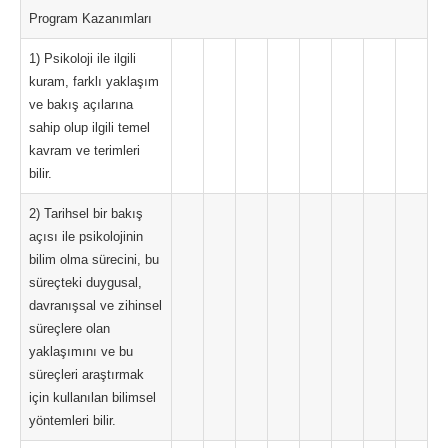
Program Kazanımları
1) Psikoloji ile ilgili
kuram, farklı yaklaşım
ve bakış açılarına
sahip olup ilgili temel
kavram ve terimleri
bilir.
2) Tarihsel bir bakış
açısı ile psikolojinin
bilim olma sürecini, bu
süreçteki duygusal,
davranışsal ve zihinsel
süreçlere olan
yaklaşımını ve bu
süreçleri araştırmak
için kullanılan bilimsel
yöntemleri bilir.