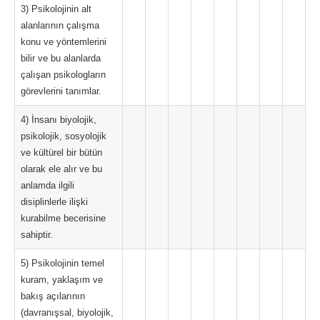
3) Psikolojinin alt
alanlarının çalışma
konu ve yöntemlerini
bilir ve bu alanlarda
çalışan psikologların
görevlerini tanımlar.
4) İnsanı biyolojik,
psikolojik, sosyolojik
ve kültürel bir bütün
olarak ele alır ve bu
anlamda ilgili
disiplinlerle ilişki
kurabilme becerisine
sahiptir.
5) Psikolojinin temel
kuram, yaklaşım ve
bakış açılarının
(davranışsal, biyolojik,