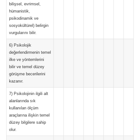
bilişsel, evrimsel,
hümanistik,
psikodinamik ve
sosyokültürel) belirgin
vurgularını bilir.
6) Psikolojik
değerlendirmenin temel
ilke ve yöntemlerini
bilir ve temel düzey
görüşme becerilerini
kazanır.
7) Psikolojinin ilgili alt
alanlarında sık
kullanılan ölçüm
araçlarına ilişkin temel
düzey bilgilere sahip
olur.