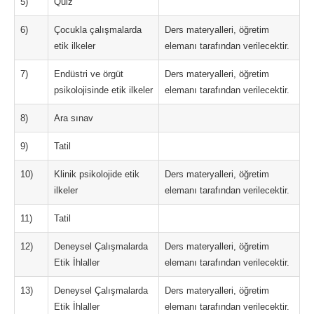
5)
Quiz
6)
Çocukla çalışmalarda
Ders materyalleri, öğretim
etik ilkeler
elemanı tarafından verilecektir.
7)
Endüstri ve örgüt
Ders materyalleri, öğretim
psikolojisinde etik ilkeler
elemanı tarafından verilecektir.
8)
Ara sınav
9)
Tatil
10)
Klinik psikolojide etik
Ders materyalleri, öğretim
ilkeler
elemanı tarafından verilecektir.
11)
Tatil
12)
Deneysel Çalışmalarda
Ders materyalleri, öğretim
Etik İhlaller
elemanı tarafından verilecektir.
13)
Deneysel Çalışmalarda
Ders materyalleri, öğretim
Etik İhlaller
elemanı tarafından verilecektir.