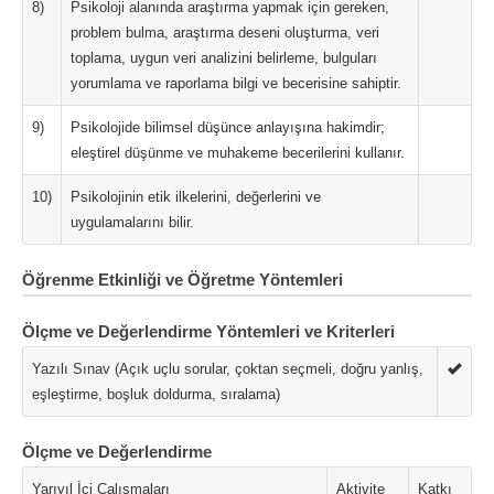
8)
Psikoloji alanında araştırma yapmak için gereken,
problem bulma, araştırma deseni oluşturma, veri
toplama, uygun veri analizini belirleme, bulguları
yorumlama ve raporlama bilgi ve becerisine sahiptir.
9)
Psikolojide bilimsel düşünce anlayışına hakimdir;
eleştirel düşünme ve muhakeme becerilerini kullanır.
10)
Psikolojinin etik ilkelerini, değerlerini ve
uygulamalarını bilir.
Öğrenme Etkinliği ve Öğretme Yöntemleri
Ölçme ve Değerlendirme Yöntemleri ve Kriterleri
Yazılı Sınav (Açık uçlu sorular, çoktan seçmeli, doğru yanlış,
eşleştirme, boşluk doldurma, sıralama)
Ölçme ve Değerlendirme
Yarıyıl İçi Çalışmaları
Aktivite
Katkı