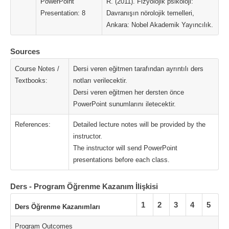
PowerPoint
R. (2011). Fizyolojik psikoloji:
Presentation: 8
Davranışın nörolojik temelleri,
Ankara: Nobel Akademik Yayıncılık.
Sources
Course Notes /
Dersi veren eğitmen tarafından ayrıntılı ders
Textbooks:
notları verilecektir.
Dersi veren eğitmen her dersten önce
PowerPoint sunumlarını iletecektir.
References:
Detailed lecture notes will be provided by the
instructor.
The instructor will send PowerPoint
presentations before each class.
Ders - Program Öğrenme Kazanım İlişkisi
1
2
3
4
5
Ders Öğrenme Kazanımları
Program Outcomes