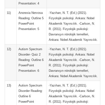
Presentation: 4
11)
Anorexia Nervosa
-Yazıhan, N. T. (Ed.) (2021).
Reading: Outline 5
Fizyolojik psikoloji. Ankara: Nobel
PowerPoint
Akademik Yayıncılık. -Carlson, N.
Presentation: 5
R. (2011). Fizyolojik psikoloji:
Davranışın nörolojik temelleri,
Ankara: Nobel Akademik Yayıncılık.
12)
Autism Spectrum
-Yazıhan, N. T. (Ed.) (2021).
Disorder- Quiz 2
Fizyolojik psikoloji. Ankara: Nobel
Reading: Outline 6
Akademik Yayıncılık. -Carlson, N.
PowerPoint
R. (2011). Fizyolojik psikoloji:
Presentation: 6
Davranışın nörolojik temelleri,
Ankara: Nobel Akademik Yayıncılık.
13)
Autism Spectrum
-Yazıhan, N. T. (Ed.) (2021).
Disorder Reading:
Fizyolojik psikoloji. Ankara: Nobel
Outline 6
Akademik Yayıncılık. -Carlson, N.
PowerPoint
R. (2011). Fizyolojik psikoloji: