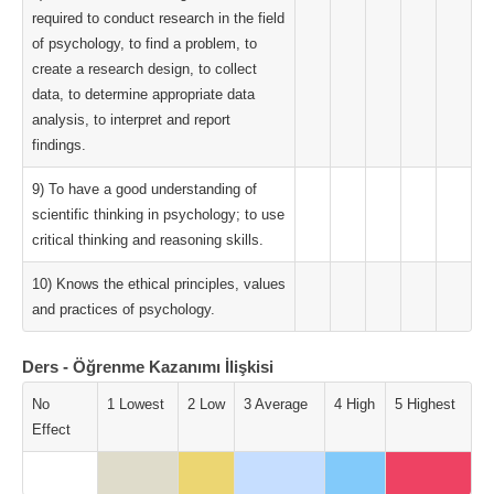
required to conduct research in the field
of psychology, to find a problem, to
create a research design, to collect
data, to determine appropriate data
analysis, to interpret and report
findings.
9) To have a good understanding of
scientific thinking in psychology; to use
critical thinking and reasoning skills.
10) Knows the ethical principles, values
and practices of psychology.
Ders - Öğrenme Kazanımı İlişkisi
No
1 Lowest
2 Low
3 Average
4 High
5 Highest
Effect