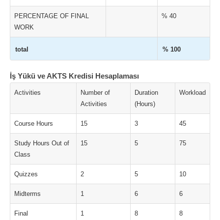
PERCENTAGE OF FINAL
% 40
WORK
total
% 100
İş Yükü ve AKTS Kredisi Hesaplaması
Activities
Number of
Duration
Workload
Activities
(Hours)
Course Hours
15
3
45
Study Hours Out of
15
5
75
Class
Quizzes
2
5
10
Midterms
1
6
6
Final
1
8
8