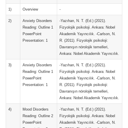
1)
Overview
-
2)
Anxiety Disorders
-Yazıhan, N. T. (Ed.) (2021).
Reading: Outline 1
Fizyolojik psikoloji. Ankara: Nobel
PowerPoint
Akademik Yayıncılık. -Carlson, N.
Presentation: 1
R. (2011). Fizyolojik psikoloji:
Davranışın nörolojik temelleri,
Ankara: Nobel Akademik Yayıncılık.
3)
Anxiety Disorders
-Yazıhan, N. T. (Ed.) (2021).
Reading: Outline 1
Fizyolojik psikoloji. Ankara: Nobel
PowerPoint
Akademik Yayıncılık. -Carlson, N.
Presentation: 1
R. (2011). Fizyolojik psikoloji:
Davranışın nörolojik temelleri,
Ankara: Nobel Akademik Yayıncılık.
4)
Mood Disorders
-Yazıhan, N. T. (Ed.) (2021).
Reading: Outline 2
Fizyolojik psikoloji. Ankara: Nobel
PowerPoint
Akademik Yayıncılık. -Carlson, N.