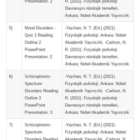
Presentation: 2
R. (2011). Fizyolojik psikoloji:
Davranışın nörolojik temelleri,
Ankara: Nobel Akademik Yayıncılık.
5)
Mood Disorders -
-Yazıhan, N. T. (Ed.) (2021).
Quiz 1 Reading:
Fizyolojik psikoloji. Ankara: Nobel
Outline 2
Akademik Yayıncılık. -Carlson, N.
PowerPoint
R. (2011). Fizyolojik psikoloji:
Presentation: 2
Davranışın nörolojik temelleri,
Ankara: Nobel Akademik Yayıncılık.
6)
Schizophrenic-
-Yazıhan, N. T. (Ed.) (2021).
Spectrum
Fizyolojik psikoloji. Ankara: Nobel
Disorders Reading:
Akademik Yayıncılık. -Carlson, N.
Outline 3
R. (2011). Fizyolojik psikoloji:
PowerPoint
Davranışın nörolojik temelleri,
Presentation: 3
Ankara: Nobel Akademik Yayıncılık.
7)
Schizophrenic-
-Yazıhan, N. T. (Ed.) (2021).
Spectrum
Fizyolojik psikoloji. Ankara: Nobel
Disorders Reading:
Akademik Yayıncılık. -Carlson, N.