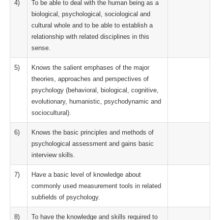
4)
To be able to deal with the human being as a
biological, psychological, sociological and
cultural whole and to be able to establish a
relationship with related disciplines in this
sense.
5)
Knows the salient emphases of the major
theories, approaches and perspectives of
psychology (behavioral, biological, cognitive,
evolutionary, humanistic, psychodynamic and
sociocultural).
6)
Knows the basic principles and methods of
psychological assessment and gains basic
interview skills.
7)
Have a basic level of knowledge about
commonly used measurement tools in related
subfields of psychology.
8)
To have the knowledge and skills required to