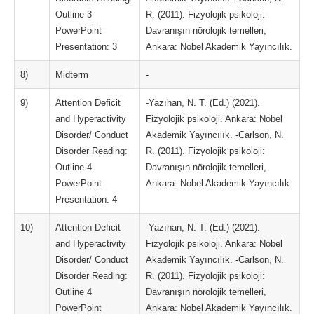
Outline 3
R. (2011). Fizyolojik psikoloji:
PowerPoint
Davranışın nörolojik temelleri,
Presentation: 3
Ankara: Nobel Akademik Yayıncılık.
8)
Midterm
-
9)
Attention Deficit
-Yazıhan, N. T. (Ed.) (2021).
and Hyperactivity
Fizyolojik psikoloji. Ankara: Nobel
Disorder/ Conduct
Akademik Yayıncılık. -Carlson, N.
Disorder Reading:
R. (2011). Fizyolojik psikoloji:
Outline 4
Davranışın nörolojik temelleri,
PowerPoint
Ankara: Nobel Akademik Yayıncılık.
Presentation: 4
10)
Attention Deficit
-Yazıhan, N. T. (Ed.) (2021).
and Hyperactivity
Fizyolojik psikoloji. Ankara: Nobel
Disorder/ Conduct
Akademik Yayıncılık. -Carlson, N.
Disorder Reading:
R. (2011). Fizyolojik psikoloji:
Outline 4
Davranışın nörolojik temelleri,
PowerPoint
Ankara: Nobel Akademik Yayıncılık.